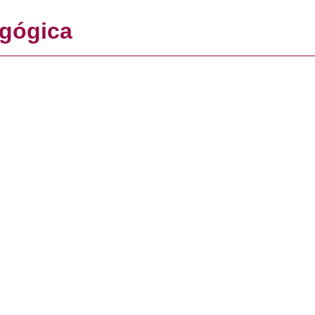
gógica